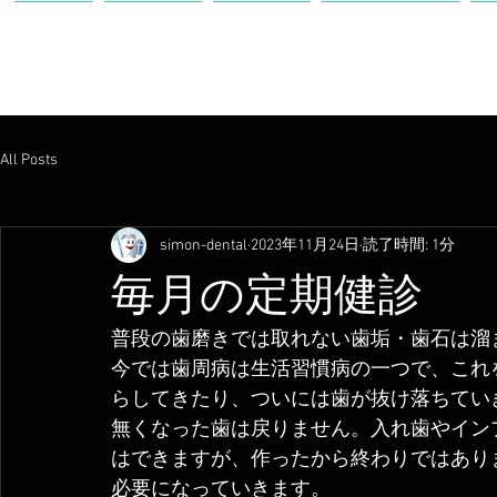
ホーム
診療案内
施設案内
スタッフ紹介
All Posts
simon-dental
2023年11月24日
読了時間: 1分
毎月の定期健診
普段の歯磨きでは取れない歯垢・歯石は溜
今では歯周病は生活習慣病の一つで、これ
らしてきたり、ついには歯が抜け落ちてい
無くなった歯は戻りません。入れ歯やイン
はできますが、作ったから終わりではあり
必要になっていきます。